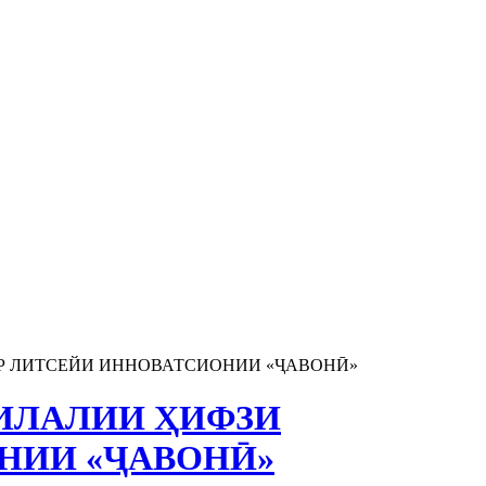
Р ЛИТСЕЙИ ИННОВАТСИОНИИ «ҶАВОНӢ»
ИЛАЛИИ ҲИФЗИ
НИИ «ҶАВОНӢ»