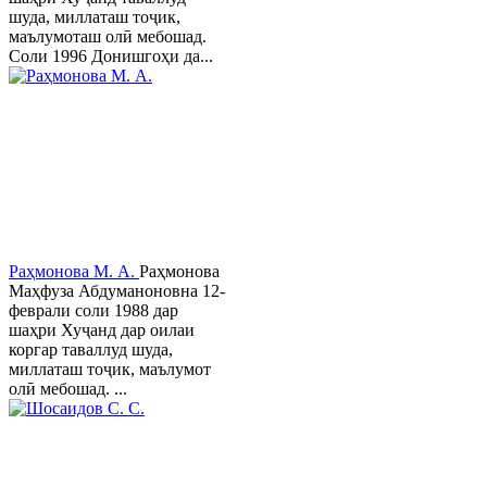
шуда, миллаташ тоҷик,
маълумоташ олӣ мебошад.
Соли 1996 Донишгоҳи да...
Раҳмонова М. А.
Раҳмонова
Маҳфуза Абдуманоновна 12-
феврали соли 1988 дар
шаҳри Хуҷанд дар оилаи
коргар таваллуд шуда,
миллаташ тоҷик, маълумот
олӣ мебошад. ...