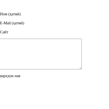
Ном (ҳатмӣ)
E-Mail (ҳатмӣ)
Сайт
шарҳҳои нав