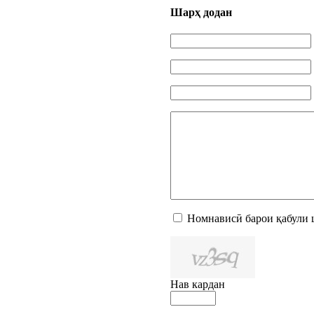
Шарҳ додан
Номнависӣ барои қабули 
Нав кардан