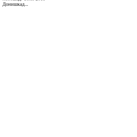
Донишкад...