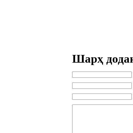
Шарҳ дода