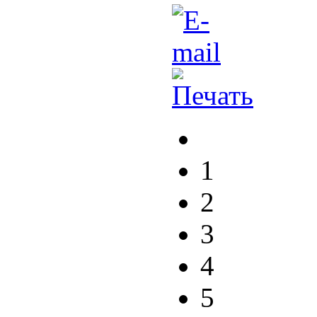
1
2
3
4
5