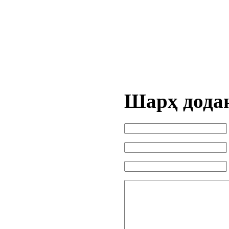
Шарҳ дода