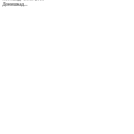
Донишкад...