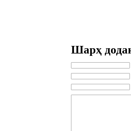
Шарҳ дода