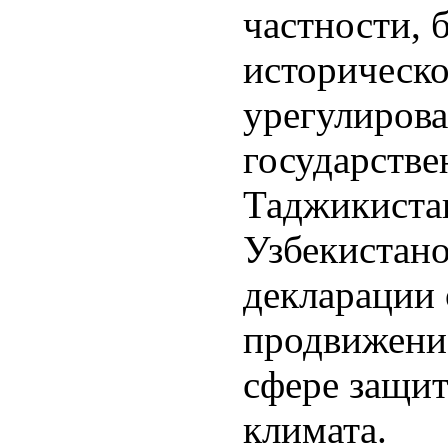
частности, 
историческо
урегулирова
государстве
Таджикиста
Узбекистано
декларации 
продвижение
сфере защит
климата.