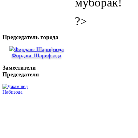
муборак!
?>
Председатель города
Фирдавс Шарифзода
Заместители
Председателя