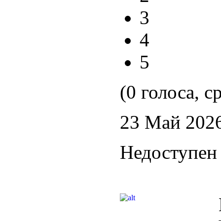
3
4
5
(0 голоса, с
23 Май 202
Недоступен 