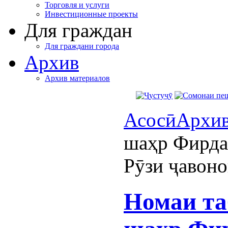
Торговля и услуги
Инвестиционные проекты
Для граждан
Для граждани города
Архив
Архив материалов
Асосӣ
Архи
шаҳр Фирда
Рӯзи ҷавон
Номаи та