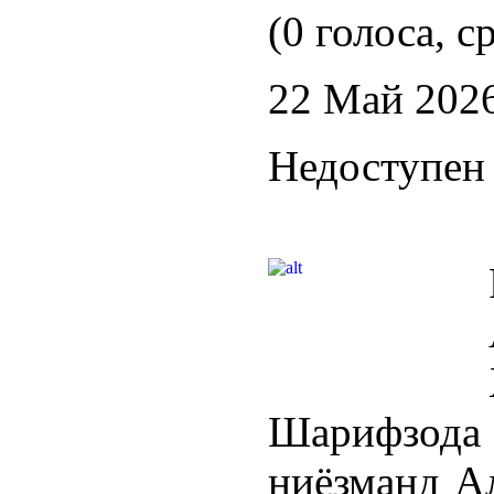
(0 голоса, с
22 Май 202
Недоступен 
Шарифзод
ниёзманд А