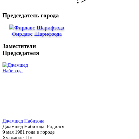
Председатель города
Фирдавс Шарифзода
Заместители
Председателя
Джамшед Набизода
Джамшед Набизода. Родился
9 мая 1981 года в городе
Худжанде. По