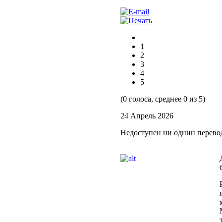
1
2
3
4
5
(0 голоса, среднее 0 из 5)
24 Апрель 2026
Недоступен ни однин перево