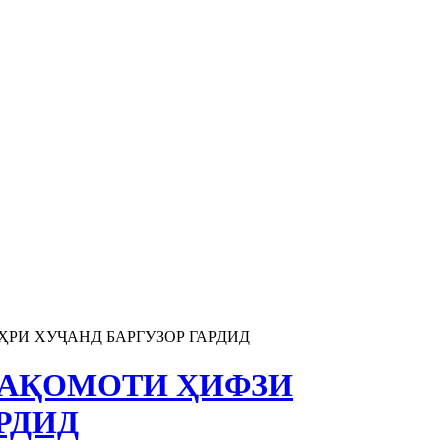
И ХУҶАНД БАРГУЗОР ГАРДИД
МАҚОМОТИ ҲИФЗИ
РДИД