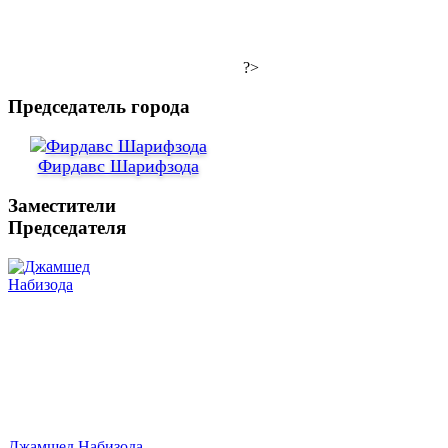
?>
Председатель города
Фирдавс Шарифзода
Заместители
Председателя
Джамшед Набизода