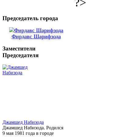
?>
Председатель города
Фирдавс Шарифзода
Заместители
Председателя
Джамшед Набизода
Джамшед Набизода. Родился
9 мая 1981 года в городе