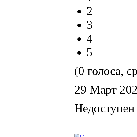
2
3
4
5
(0 голоса, с
29 Март 20
Недоступен 