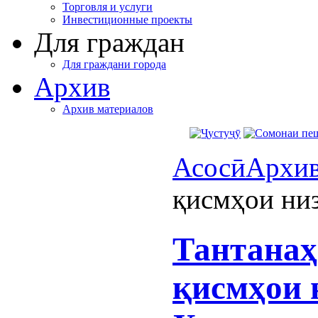
Торговля и услуги
Инвестиционные проекты
Для граждан
Для граждани города
Архив
Архив материалов
Асосӣ
Архи
қисмҳои ни
Тантанаҳ
қисмҳои 