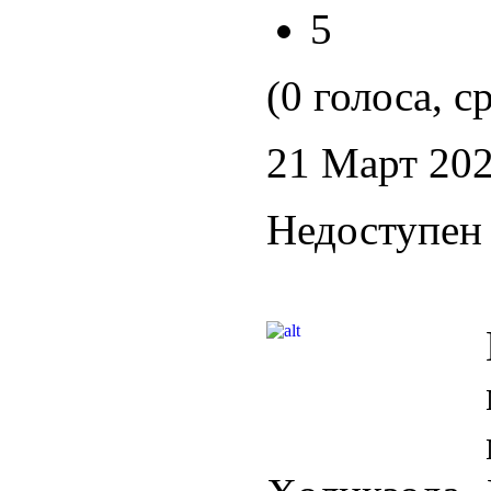
5
(0 голоса, с
21 Март 20
Недоступен 