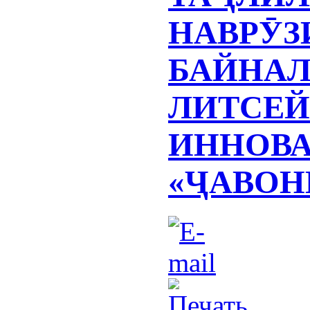
НАВРӮЗ
БАЙНАЛ
ЛИТСЕ
ИННОВ
«ҶАВОН