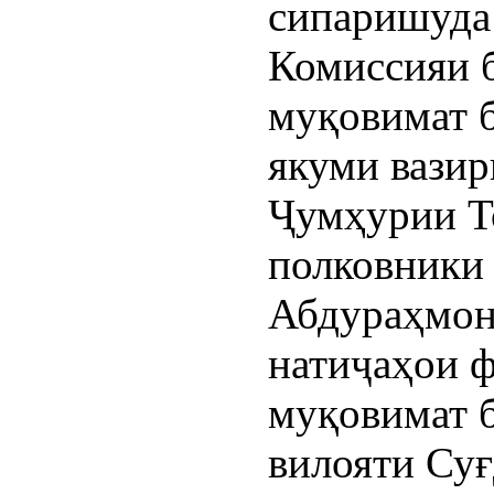
сипаришуда
Комиссияи 
муқовимат б
якуми вазир
Ҷумҳурии Т
полковники
Абдураҳмон
натиҷаҳои ф
муқовимат б
вилояти Суғ