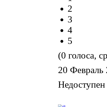
2
3
4
5
(0 голоса, с
20 Февраль
Недоступен 