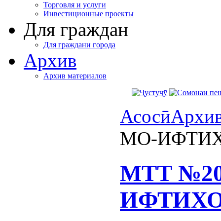
Торговля и услуги
Инвестиционные проекты
Для граждан
Для граждани города
Архив
Архив материалов
Асосӣ
Архи
МО-ИФТИ
МТТ №2
ИФТИХО