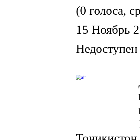
(0 голоса, с
15 Ноябрь 
Недоступен 
Тоҷикисто