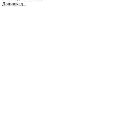
Донишкад...