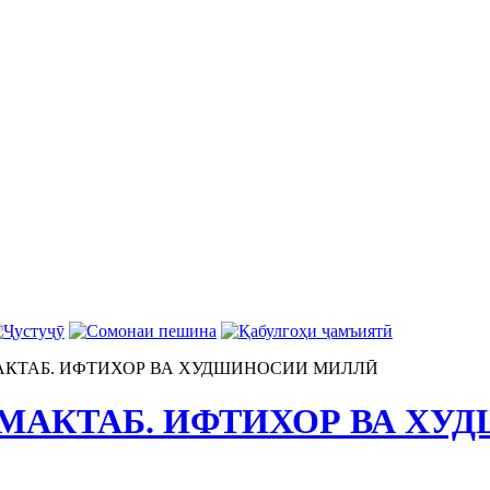
АКТАБ. ИФТИХОР ВА ХУДШИНОСИИ МИЛЛӢ
 МАКТАБ. ИФТИХОР ВА Х