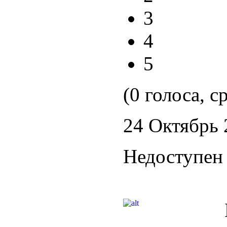
3
4
5
(0 голоса, с
24 Октябрь 
Недоступен 