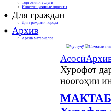
Торговля и услуги
Инвестиционные проекты
Для граждан
Для граждани города
Архив
Архив материалов
Асосӣ
Архи
Хурофот дар
ноогоҳии и
МАКТАБ