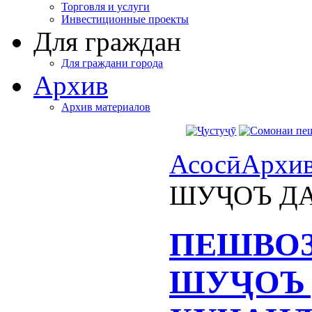
Торговля и услуги
Инвестиционные проекты
Для граждан
Для граждани города
Архив
Архив материалов
Асосӣ
Архи
ШУҶОЪ Д
ПЕШВОЗ
ШУҶОЪ 