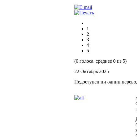
1
2
3
4
5
(0 голоса, среднее 0 из 5)
22 Октябрь 2025
Недоступен ни однин перево