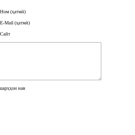
Ном (ҳатмӣ)
E-Mail (ҳатмӣ)
Сайт
шарҳҳои нав