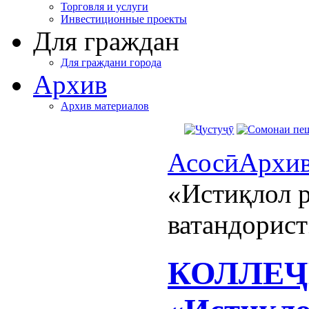
Торговля и услуги
Инвестиционные проекты
Для граждан
Для граждани города
Архив
Архив материалов
Асосӣ
Архи
«Истиқлол р
ватандорист
КОЛЛЕҶ