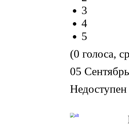
3
4
5
(0 голоса, с
05 Сентябрь
Недоступен 