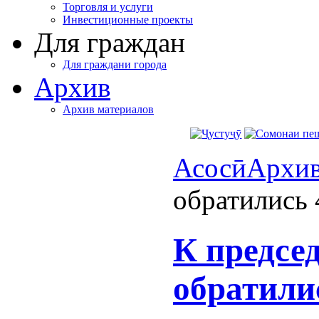
Торговля и услуги
Инвестиционные проекты
Для граждан
Для граждани города
Архив
Архив материалов
Асосӣ
Архи
обратились 
К предсе
обратили