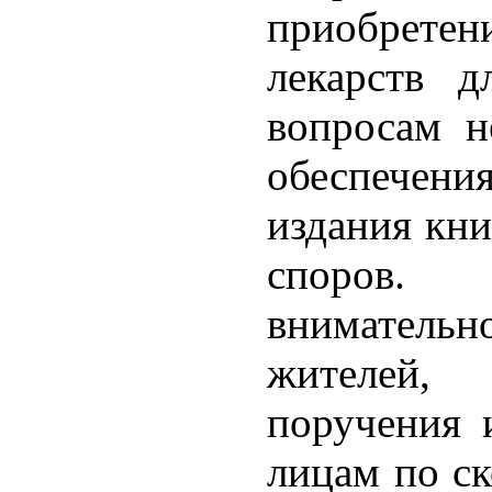
приобретен
лекарств д
вопросам не
обеспечен
издания кни
споров. 
вниматель
жителей,
поручения 
лицам по с