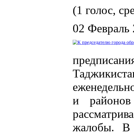
(1 голос, ср
02 Февраль
предписани
Таджикис
еженедельно
и районов
рассматр
жалобы. В 