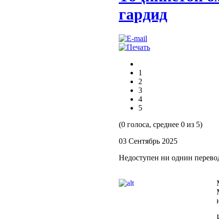
гардид
1
2
3
4
5
(0 голоса, среднее 0 из 5)
03 Сентябрь 2025
Недоступен ни однин перево