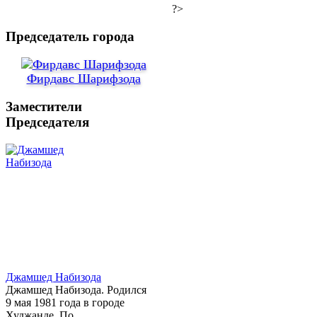
?>
Председатель города
Фирдавс Шарифзода
Заместители
Председателя
Джамшед Набизода
Джамшед Набизода. Родился
9 мая 1981 года в городе
Худжанде. По