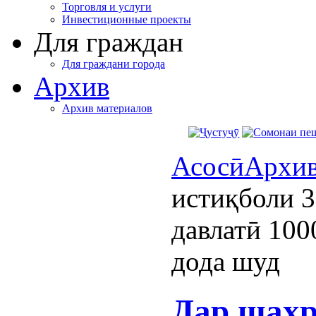
Торговля и услуги
Инвестиционные проекты
Для граждан
Для граждани города
Архив
Архив материалов
Асосӣ
Архи
истиқболи 3
давлатӣ 100
дода шуд
Дар шаҳр