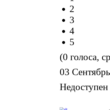
2
3
4
5
(0 голоса, с
03 Сентябрь
Недоступен 