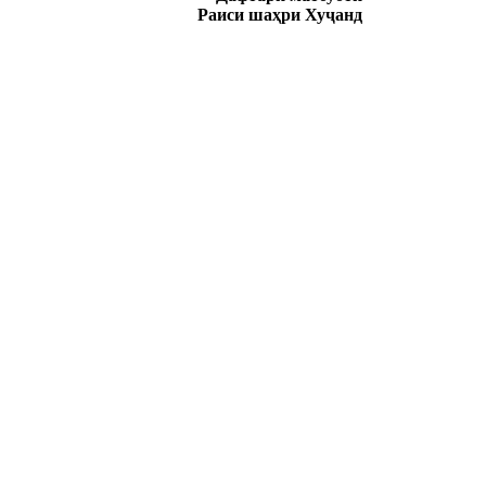
Раиси шаҳри Хуҷанд