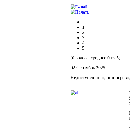
1
2
3
4
5
(0 голоса, среднее 0 из 5)
02 Сентябрь 2025
Недоступен ни однин перево