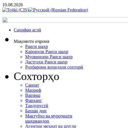
10.08.2026
Cаҳифаи аслӣ
Мақомоти иҷроия
Раиси шаҳр
Қарорҳои Раиси шаҳр
Муовинони Раиси шаҳр
Дастгоҳи Раиси шаҳр
Роҳбарони воҳидҳои сохторӣ
Сохторҳо
Саноат
Маориф
Варзиш
Фарҳанг
Тандурустӣ
Бахши дин
Мактубҳо ва муроҷиати
шаҳрвандон
Агентии меҳнат ва шуғли