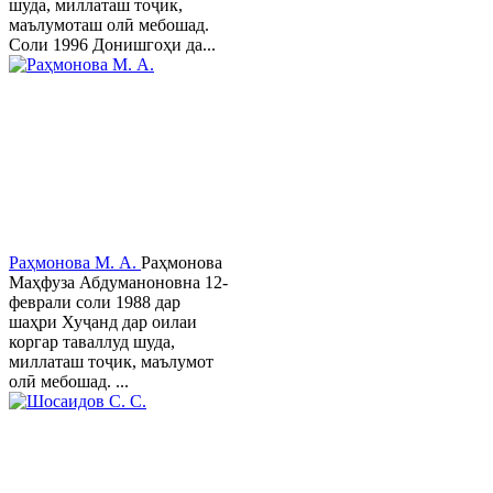
шуда, миллаташ тоҷик,
маълумоташ олӣ мебошад.
Соли 1996 Донишгоҳи да...
Раҳмонова М. А.
Раҳмонова
Маҳфуза Абдуманоновна 12-
феврали соли 1988 дар
шаҳри Хуҷанд дар оилаи
коргар таваллуд шуда,
миллаташ тоҷик, маълумот
олӣ мебошад. ...