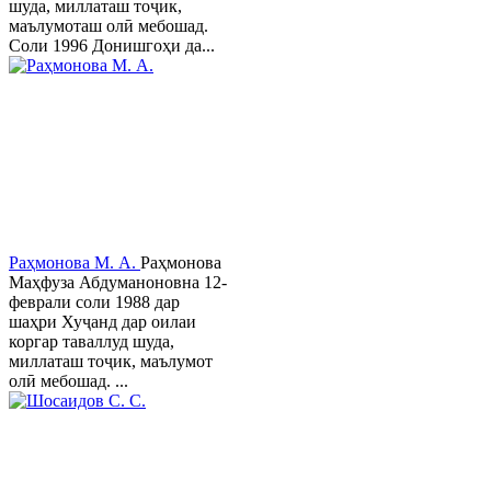
шуда, миллаташ тоҷик,
маълумоташ олӣ мебошад.
Соли 1996 Донишгоҳи да...
Раҳмонова М. А.
Раҳмонова
Маҳфуза Абдуманоновна 12-
феврали соли 1988 дар
шаҳри Хуҷанд дар оилаи
коргар таваллуд шуда,
миллаташ тоҷик, маълумот
олӣ мебошад. ...