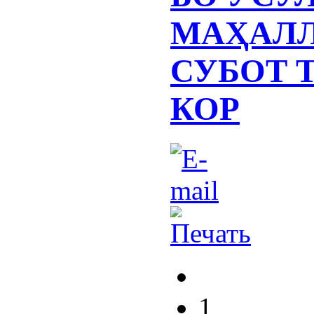
МАҲАЛЛ
СУБОТ 
КОР
1