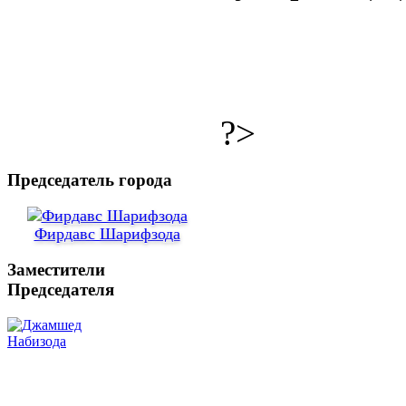
?>
Председатель города
Фирдавс Шарифзода
Заместители
Председателя