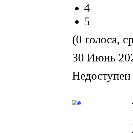
4
5
(0 голоса, с
30 Июнь 20
Недоступен 