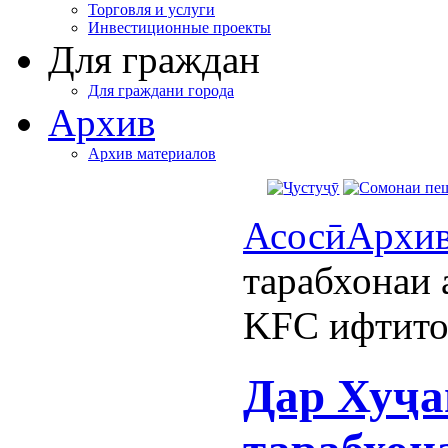
Торговля и услуги
Инвестиционные проекты
Для граждан
Для граждани города
Архив
Архив материалов
Асосӣ
Архи
тарабхонаи 
KFC ифтито
Дар Хуҷа