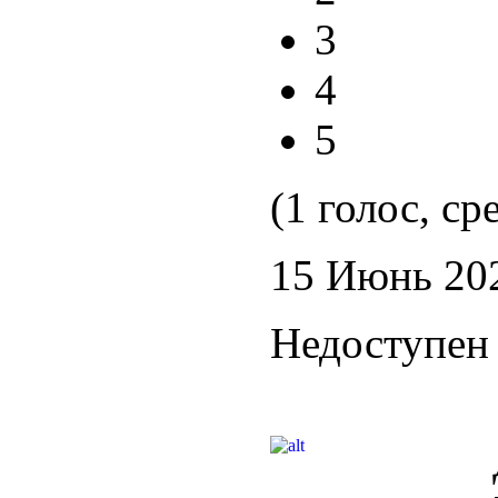
3
4
5
(1 голос, ср
15 Июнь 20
Недоступен 