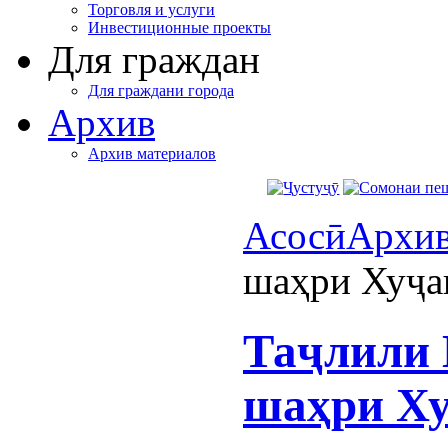
Торговля и услуги
Инвестиционные проекты
Для граждан
Для граждани города
Архив
Архив материалов
Асосӣ
Архи
шаҳри Хуҷа
Таҷлили 
шаҳри Х