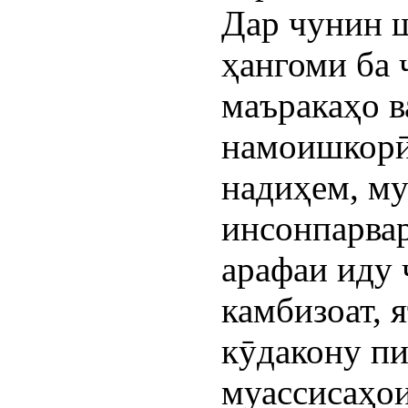
Дар чунин ш
ҳангоми ба 
маъракаҳо в
намоишкорӣ 
надиҳем, м
инсонпарва
арафаи иду 
камбизоат, 
кӯдакону пи
муассисаҳо