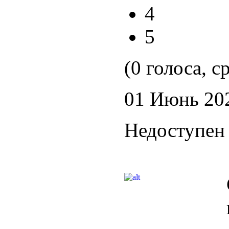
4
5
(0 голоса, с
01 Июнь 20
Недоступен 