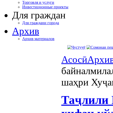
Торговля и услуги
Инвестиционные проекты
Для граждан
Для граждани города
Архив
Архив материалов
Асосӣ
Архи
байналмила
шаҳри Хуҷа
Таҷлили 