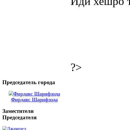
Иди хешро 
?>
Председатель города
Фирдавс Шарифзода
Заместители
Председателя