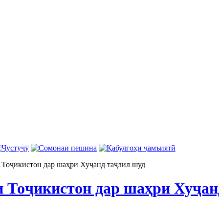
 Тоҷикистон дар шаҳри Хуҷанд таҷлил шуд
и Тоҷикистон дар шаҳри Хуҷан