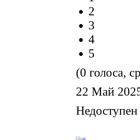
2
3
4
5
(0 голоса, с
22 Май 202
Недоступен 