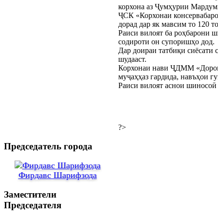
корхона аз Ҷумҳурии Мардум
ҶСК «Корхонаи консервабаро
дорад дар як мавсим то 120 т
Раиси вилоят ба роҳбарони ш
содироти он супоришҳо дод.
Дар доираи татбиқи сиёсати 
шудааст.
Корхонаи нави ҶДММ «Дороинв
муҷаҳҳаз гардида, навъҳои г
Раиси вилоят аснои шиносоӣ 
?>
Председатель города
Фирдавс Шарифзода
Заместители
Председателя