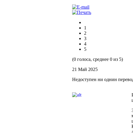
1
2
3
4
5
(0 голоса, среднее 0 из 5)
21 Май 2025
Недоступен ни однин перево