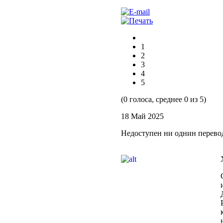
1
2
3
4
5
(0 голоса, среднее 0 из 5)
18 Май 2025
Недоступен ни однин перево