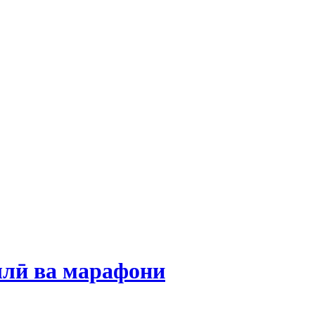
ллӣ ва марафони