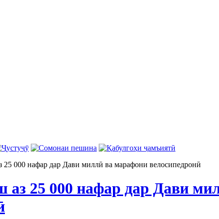
 25 000 нафар дар Дави миллӣ ва марафони велосипедронӣ
 аз 25 000 нафар дар Дави ми
ӣ