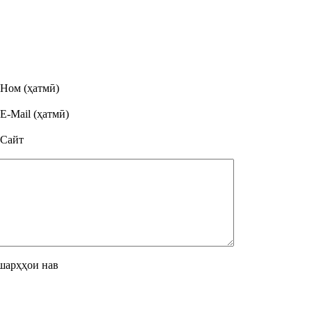
Ном (ҳатмӣ)
E-Mail (ҳатмӣ)
Сайт
шарҳҳои нав