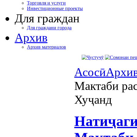
Торговля и услуги
Инвестиционные проекты
Для граждан
Для граждани города
Архив
Архив материалов
Асосӣ
Архи
Мактаби ра
Хуҷанд
Натиҷаги