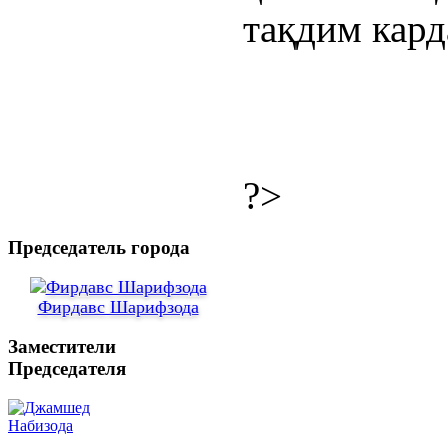
тақдим кард
?>
Председатель города
Фирдавс Шарифзода
Заместители
Председателя