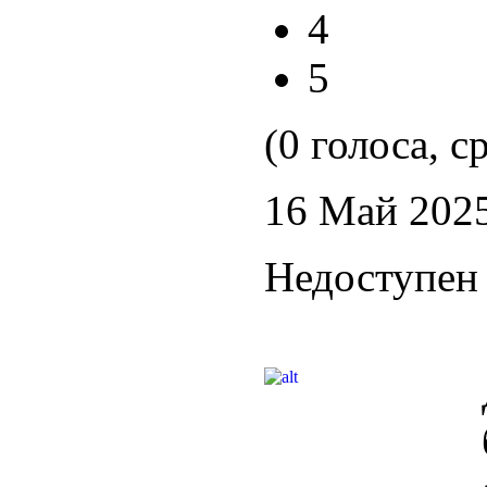
4
5
(0 голоса, с
16 Май 202
Недоступен 