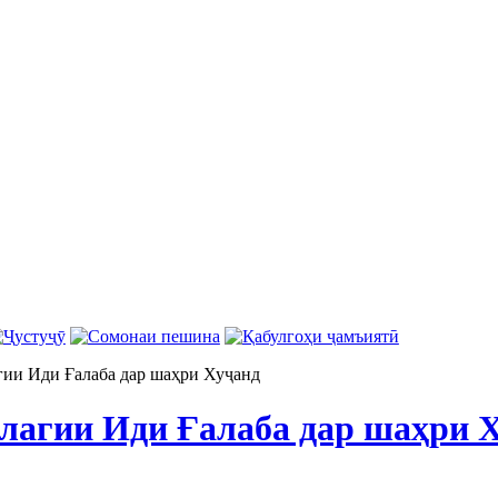
гии Иди Ғалаба дар шаҳри Хуҷанд
олагии Иди Ғалаба дар шаҳри 