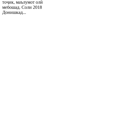
тоҷик, маълумот олӣ
мебошад. Соли 2018
Донишкад...