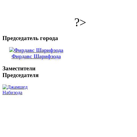
?>
Председатель города
Фирдавс Шарифзода
Заместители
Председателя