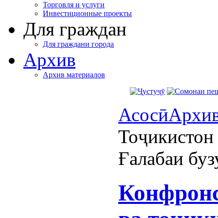
Торговля и услуги
Инвестиционные проекты
Для граждан
Для граждани города
Архив
Архив материалов
Асосӣ
Архи
Тоҷикистон 
Ғалабаи буз
Конфронс