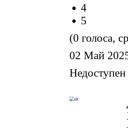
4
5
(0 голоса, с
02 Май 202
Недоступен 