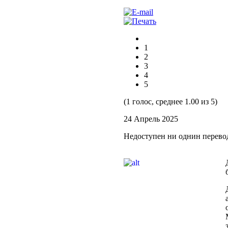
1
2
3
4
5
(1 голос, среднее 1.00 из 5)
24 Апрель 2025
Недоступен ни однин перево