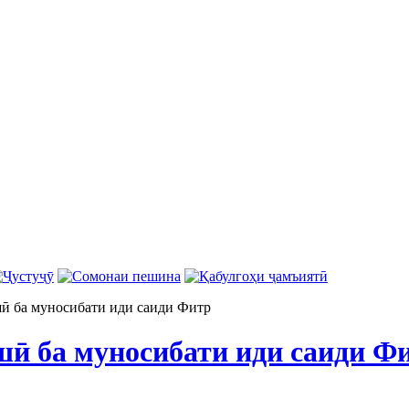
ӣ ба муносибати иди саиди Фитр
ӣ ба муносибати иди саиди Ф