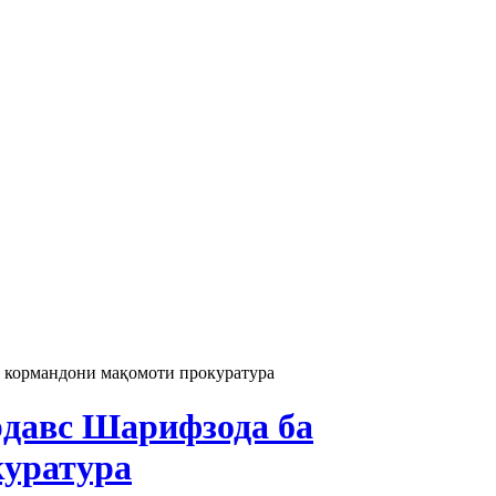
 кормандони мақомоти прокуратура
давс Шарифзода ба
куратура