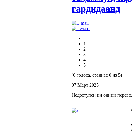
гардидаанд
1
2
3
4
5
(0 голоса, среднее 0 из 5)
07 Март 2025
Недоступен ни однин перево