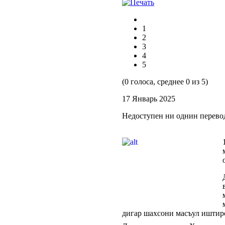
1
2
3
4
5
(0 голоса, среднее 0 из 5)
17 Январь 2025
Недоступен ни однин перево
дигар шахсони масъул иштир