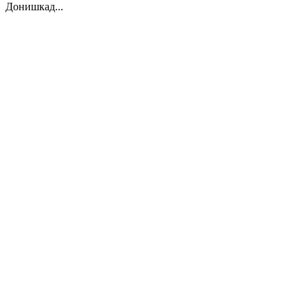
Донишкад...