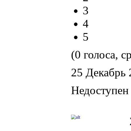
3
4
5
(0 голоса, с
25 Декабрь 
Недоступен 