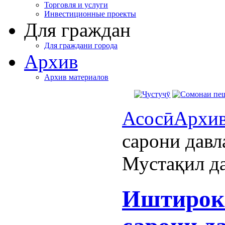
Торговля и услуги
Инвестиционные проекты
Для граждан
Для граждани города
Архив
Архив материалов
Асосӣ
Архи
сарони давл
Мустақил д
Иштирок 