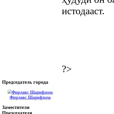
истодааст.
?>
Председатель города
Фирдавс Шарифзода
Заместители
Председателя