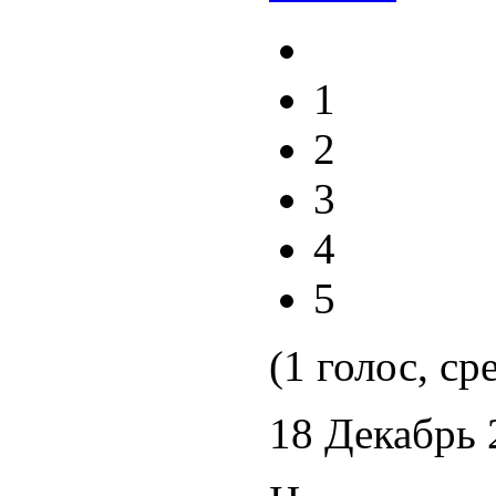
1
2
3
4
5
(1 голос, ср
18 Декабрь 