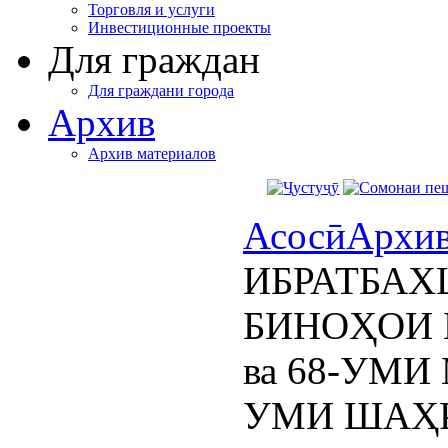
Торговля и услуги
Инвестиционные проекты
Для граждан
Для граждани города
Архив
Архив материалов
Асосӣ
Архи
ИБРАТБА
БИНОҲОИ
ва 68-УМИ
УМИ ШАҲ