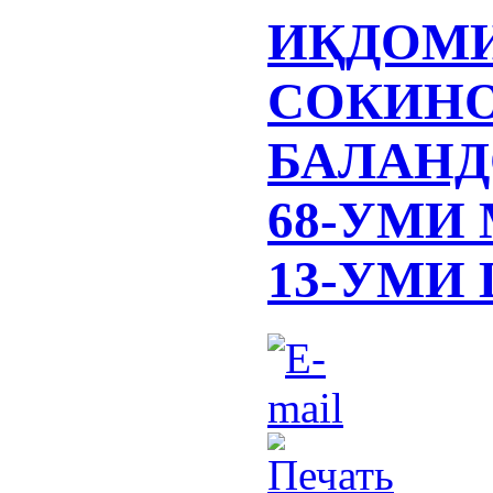
ИҚДОМИ
СОКИН
БАЛАНД
68-УМИ
13-УМИ